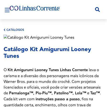
CATÁLOGOS
Catálogo Kit Amigurumi Looney
Tunes
O
Kit Amigurumi Looney Tunes Linhas Corrente
leva o
carisma e a diversão dos personagens mais icônicos da
Warner Bros. para o mundo do crochê. Com projetos
licenciados e oficiais, você pode criar versões artesanais
de
Pernalonga™,
Piu-Piu™, Patolino™, Lola™
e
Taz™
.
Cada kit vem com
instruções passo a passo
, fios na
quantidade certa, enchimento, olhos com trava de