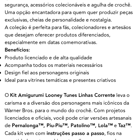
segurança, acessórios colecionáveis e agulha de crochê.
Uma opção encantadora para quem quer produzir peças
exclusivas, cheias de personalidade e nostalgia.
A coleção é perfeita para fãs, colecionadores e artesãos
que desejam oferecer produtos diferenciados,
especialmente em datas comemorativas.
Benefícios:
Produto licenciado e de alta qualidade
Acompanha todos os materiais necessários
Design fiel aos personagens originais
Ideal para vitrines temáticas e presentes criativos
O
Kit Amigurumi Looney Tunes Linhas Corrente
leva o
carisma e a diversão dos personagens mais icônicos da
Warner Bros. para o mundo do crochê. Com projetos
licenciados e oficiais, você pode criar versões artesanais
de
Pernalonga™,
Piu-Piu™, Patolino™, Lola™
e
Taz™
.
Cada kit vem com
instruções passo a passo
, fios na