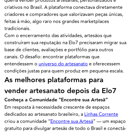
queria vender produtos artesanais, personalizados e
criativos no Brasil. A plataforma conectava diretamente
criadores e compradores que valorizavam peças únicas,
feitas à mão, algo raro nos grandes marketplaces
tradicionais.
Com o encerramento das atividades, artesãos que
construíram sua reputação na Elo7 precisaram migrar sua
base de clientes, avaliações e portfólio para outros
canais. O desafio: encontrar plataformas que
entendessem o
universo do artesanato
e oferecessem
condições justas para quem produz em pequena escala.
As melhores plataformas para
vender artesanato depois da Elo7
Conheça a Comunidade “Encontre sua Artesã”
Em resposta à necessidade crescente de espaços
dedicados ao artesanato brasileiro, a
Linhas Corrente
criou a comunidade “
Encontre sua Artesã
” — um espaço
gratuito para divulgar artesãs de todo o Brasil e conectá-