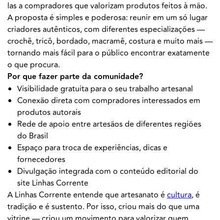
las a compradores que valorizam produtos feitos à mão.
A proposta é simples e poderosa: reunir em um só lugar
criadores autênticos, com diferentes especializações —
crochê, tricô, bordado, macramê, costura e muito mais —
tornando mais fácil para o público encontrar exatamente
o que procura.
Por que fazer parte da comunidade?
Visibilidade gratuita para o seu trabalho artesanal
Conexão direta com compradores interessados em
produtos autorais
Rede de apoio entre artesãos de diferentes regiões
do Brasil
Espaço para troca de experiências, dicas e
fornecedores
Divulgação integrada com o conteúdo editorial do
site Linhas Corrente
A Linhas Corrente entende que artesanato é
cultura
, é
tradição e é sustento. Por isso, criou mais do que uma
vitrine — criou um movimento para valorizar quem