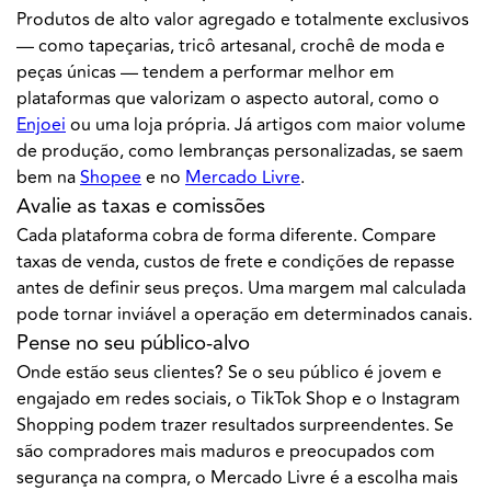
Produtos de alto valor agregado e totalmente exclusivos
— como tapeçarias, tricô artesanal, crochê de moda e
peças únicas — tendem a performar melhor em
plataformas que valorizam o aspecto autoral, como o
Enjoei
ou uma loja própria. Já artigos com maior volume
de produção, como lembranças personalizadas, se saem
bem na
Shopee
e no
Mercado Livre
.
Avalie as taxas e comissões
Cada plataforma cobra de forma diferente. Compare
taxas de venda, custos de frete e condições de repasse
antes de definir seus preços. Uma margem mal calculada
pode tornar inviável a operação em determinados canais.
Pense no seu público-alvo
Onde estão seus clientes? Se o seu público é jovem e
engajado em redes sociais, o TikTok Shop e o Instagram
Shopping podem trazer resultados surpreendentes. Se
são compradores mais maduros e preocupados com
segurança na compra, o Mercado Livre é a escolha mais