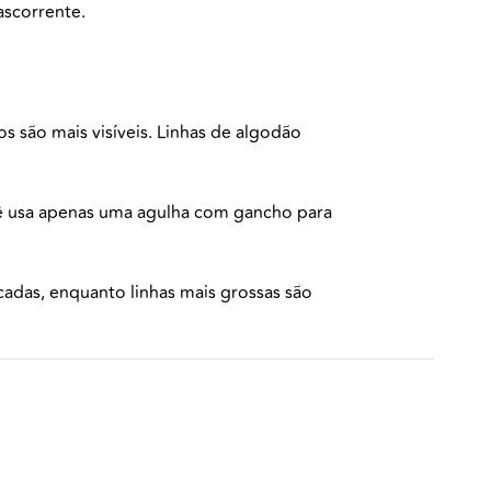
hascorrente.
os são mais visíveis. Linhas de algodão
ochê usa apenas uma agulha com gancho para
icadas, enquanto linhas mais grossas são