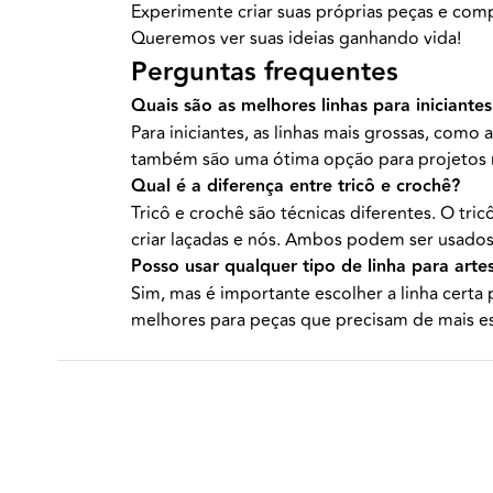
Experimente criar suas próprias peças e comp
Queremos ver suas ideias ganhando vida!
Perguntas frequentes
Quais são as melhores linhas para iniciantes
Para iniciantes, as linhas mais grossas, como 
também são uma ótima opção para projetos m
Qual é a diferença entre tricô e crochê?
Tricô e crochê são técnicas diferentes. O tr
criar laçadas e nós. Ambos podem ser usados p
Posso usar qualquer tipo de linha para arte
Sim, mas é importante escolher a linha certa 
melhores para peças que precisam de mais es