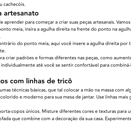
u cachecóis.
a artesanato
de aprender para começar a criar suas peças artesanais. Vamos
ponto meia, insira a agulha direita na frente do ponto na agul
.
rário do ponto meia, aqui você insere a agulha direita por t
te.
ara criar padrões e formas diferentes nas peças, como aumen
 individualmente até você se sentir confortável para combiná
tos com linhas de tricô
umas técnicas básicas, que tal colocar a mão na massa com al
colorido e moderno para sua mesa de jantar. Use linhas mais
 porta-copos únicos. Misture diferentes cores e texturas para
fada que combine com a decoração da sua casa. Experimente 