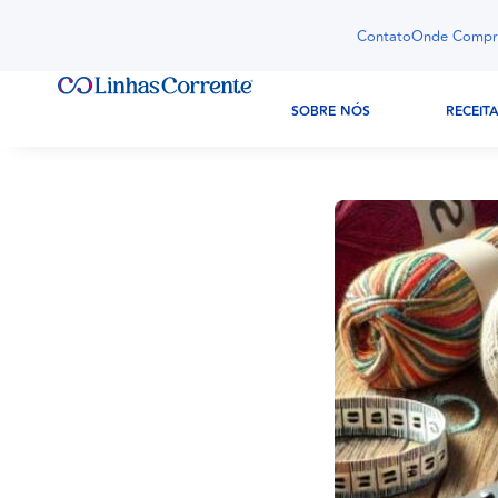
Contato
Onde Compr
SOBRE NÓS
RECEIT