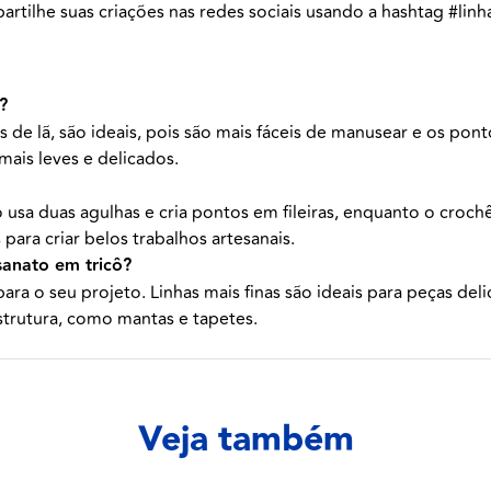
artilhe suas criações nas redes sociais usando a hashtag #lin
?
as de lã, são ideais, pois são mais fáceis de manusear e os pont
ais leves e delicados.
icô usa duas agulhas e cria pontos em fileiras, enquanto o cr
ara criar belos trabalhos artesanais.
sanato em tricô?
para o seu projeto. Linhas mais finas são ideais para peças del
trutura, como mantas e tapetes.
Veja também