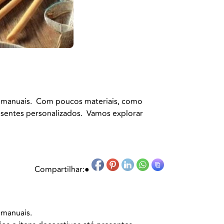
os manuais. Com poucos materiais, como
presentes personalizados. Vamos explorar
Compartilhar:
●
s manuais.