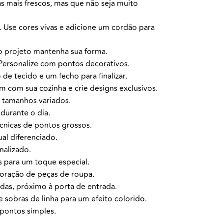
s mais frescos, mas que não seja muito
 Use cores vivas e adicione um cordão para
 o projeto mantenha sua forma.
 Personalize com pontos decorativos.
de tecido e um fecho para finalizar.
m com sua cozinha e crie designs exclusivos.
e tamanhos variados.
 durante o dia.
écnicas de pontos grossos.
ual diferenciado.
alizado.
s para um toque especial.
oração de peças de roupa.
as, próximo à porta de entrada.
 sobras de linha para um efeito colorido.
 pontos simples.