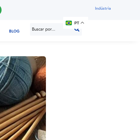
Indústria
PT
BLOG