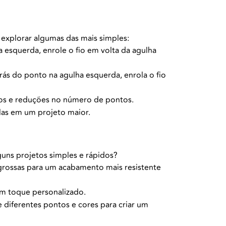
 explorar algumas das mais simples:
ha esquerda, enrole o fio em volta da agulha
rás do ponto na agulha esquerda, enrola o fio
tos e reduções no número de pontos.
-las em um projeto maior.
guns projetos simples e rápidos?
 grossas para um acabamento mais resistente
 um toque personalizado.
diferentes pontos e cores para criar um