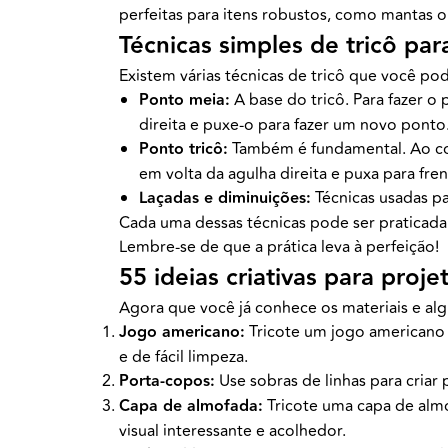
perfeitas para itens robustos, como mantas o
Técnicas simples de tricô par
Existem várias técnicas de tricô que você po
Ponto meia:
A base do tricô. Para fazer o 
direita e puxe-o para fazer um novo ponto
Ponto tricô:
Também é fundamental. Ao cont
em volta da agulha direita e puxa para fren
Laçadas e diminuições:
Técnicas usadas p
Cada uma dessas técnicas pode ser praticada
Lembre-se de que a prática leva à perfeição!
55 ideias criativas para proje
Agora que você já conhece os materiais e alg
Jogo americano:
Tricote um jogo americano 
e de fácil limpeza.
Porta-copos:
Use sobras de linhas para criar
Capa de almofada:
Tricote uma capa de almo
visual interessante e acolhedor.