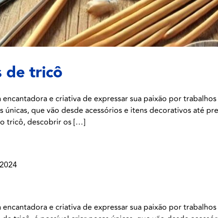
 de tricô
a encantadora e criativa de expressar sua paixão por trabalh
eças únicas, que vão desde acessórios e itens decorativos até 
 tricô, descobrir os […]
 2024
 encantadora e criativa de expressar sua paixão por trabalho