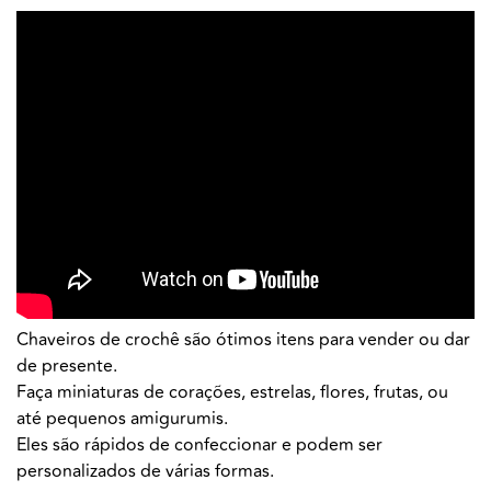
Chaveiros de crochê são ótimos itens para vender ou dar
de presente.
Faça miniaturas de corações, estrelas, flores, frutas, ou
até pequenos amigurumis.
Eles são rápidos de confeccionar e podem ser
personalizados de várias formas.