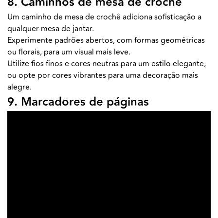
8. Caminhos de mesa de crochê
Um caminho de mesa de crochê adiciona sofisticação a
qualquer mesa de jantar.
Experimente padrões abertos, com formas geométricas
ou florais, para um visual mais leve.
Utilize fios finos e cores neutras para um estilo elegante,
ou opte por cores vibrantes para uma decoração mais
alegre.
9. Marcadores de páginas