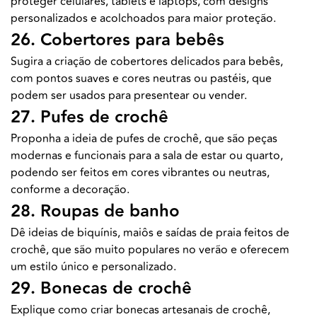
proteger celulares, tablets e laptops, com designs
personalizados e acolchoados para maior proteção.
26. Cobertores para bebês
Sugira a criação de cobertores delicados para bebês,
com pontos suaves e cores neutras ou pastéis, que
podem ser usados para presentear ou vender.
27. Pufes de crochê
Proponha a ideia de pufes de crochê, que são peças
modernas e funcionais para a sala de estar ou quarto,
podendo ser feitos em cores vibrantes ou neutras,
conforme a decoração.
28. Roupas de banho
Dê ideias de biquínis, maiôs e saídas de praia feitos de
crochê, que são muito populares no verão e oferecem
um estilo único e personalizado.
29. Bonecas de crochê
Explique como criar bonecas artesanais de crochê,