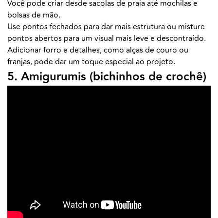
Você pode criar desde sacolas de praia até mochilas e
bolsas de mão.
Use pontos fechados para dar mais estrutura ou misture
pontos abertos para um visual mais leve e descontraído.
Adicionar forro e detalhes, como alças de couro ou
franjas, pode dar um toque especial ao projeto.
5. Amigurumis (bichinhos de crochê)