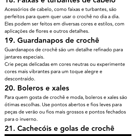
18. Faixas e turbantes de cabelo
Acessórios de cabelo, como faixas e turbantes, são
perfeitos para quem quer usar o crochê no dia a dia.
Eles podem ser feitos em diversas cores e estilos, com
aplicações de flores e outros detalhes.
19. Guardanapos de crochê
Guardanapos de crochê são um detalhe refinado para
jantares especiais.
Crie peças delicadas em cores neutras ou experimente
cores mais vibrantes para um toque alegre e
descontraído.
20. Boleros e xales
Para quem gosta de crochê e moda, boleros e xales são
ótimas escolhas. Use pontos abertos e fios leves para
peças de verão ou fios mais grossos e pontos fechados
para o inverno.
21. Cachecóis e golas de crochê