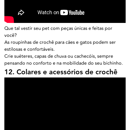
Que tal vestir seu pet com peças únicas e feitas por
você?
As roupinhas de crochê para cães e gatos podem ser
estilosas e confortáveis.
Crie suéteres, capas de chuva ou cachecóis, sempre
pensando no conforto e na mobilidade do seu bichinho.
12. Colares e acessórios de crochê