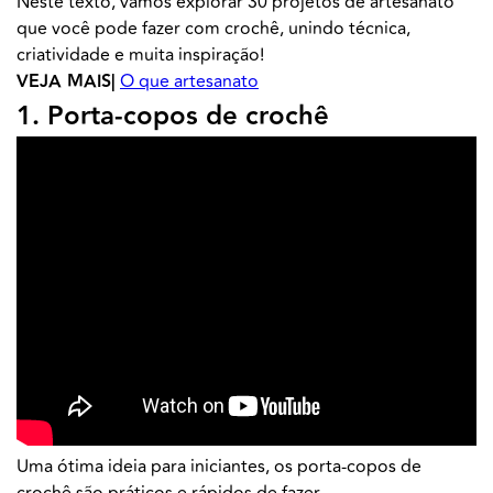
Neste texto, vamos explorar 30 projetos de artesanato
que você pode fazer com crochê, unindo técnica,
criatividade e muita inspiração!
VEJA MAIS|
O que artesanato
1. Porta-copos de crochê
Uma ótima ideia para iniciantes, os porta-copos de
crochê são práticos e rápidos de fazer.