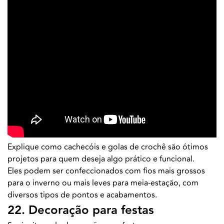
Explique como cachecóis e golas de crochê são ótimos
projetos para quem deseja algo prático e funcional.
Eles podem ser confeccionados com fios mais grossos
para o inverno ou mais leves para meia-estação, com
diversos tipos de pontos e acabamentos.
22. Decoração para festas