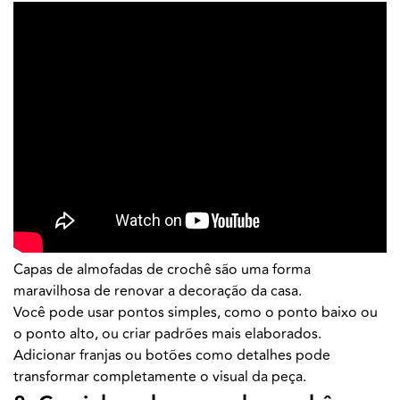
Capas de almofadas de crochê são uma forma
maravilhosa de renovar a decoração da casa.
Você pode usar pontos simples, como o ponto baixo ou
o ponto alto, ou criar padrões mais elaborados.
Adicionar franjas ou botões como detalhes pode
transformar completamente o visual da peça.