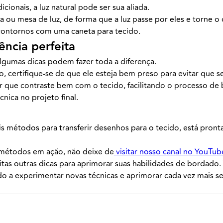
ionais, a luz natural pode ser sua aliada.
 ou mesa de luz, de forma que a luz passe por eles e torne o 
contornos com uma caneta para tecido.
ência perfeita
gumas dicas podem fazer toda a diferença.
, certifique-se de que ele esteja bem preso para evitar que s
or que contraste bem com o tecido, facilitando o processo de
cnica no projeto final.
s métodos para transferir desenhos para o tecido, está pron
s métodos em ação, não deixe de
visitar nosso canal no YouTub
itas outras dicas para aprimorar suas habilidades de bordado
 a experimentar novas técnicas e aprimorar cada vez mais seu