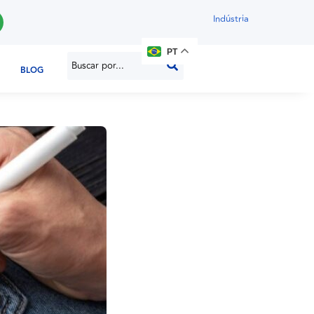
Indústria
PT
BLOG