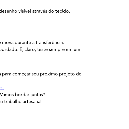
desenho visível através do tecido.
e mova durante a transferência.
 bordado. E, claro, teste sempre em um
ta para começar seu próximo projeto de
e.
. Vamos bordar juntas?
 trabalho artesanal!