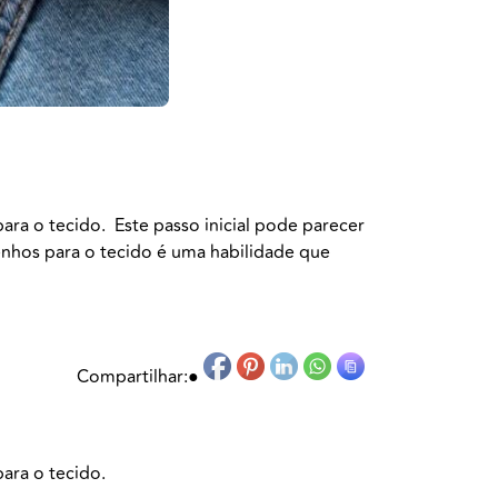
ara o tecido. Este passo inicial pode parecer
enhos para o tecido é uma habilidade que
Compartilhar:
●
para o tecido.