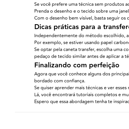
Se você prefere uma técnica sem produtos adic
Prenda o desenho e o tecido sobre uma janela
Com o desenho bem visível, basta seguir os 
Dicas práticas para a transfer
Independentemente do método escolhido, al
Por exemplo, se estiver usando papel carbono
Se optar pela caneta transfer, escolha uma c
pedaço de tecido similar antes de aplicar a té
Finalizando com perfeição
Agora que você conhece alguns dos principai
bordado com confiança.
Se quiser aprender mais técnicas e ver esse
Lá, você encontrará tutoriais completos e mu
Espero que essa abordagem tenha te inspirado