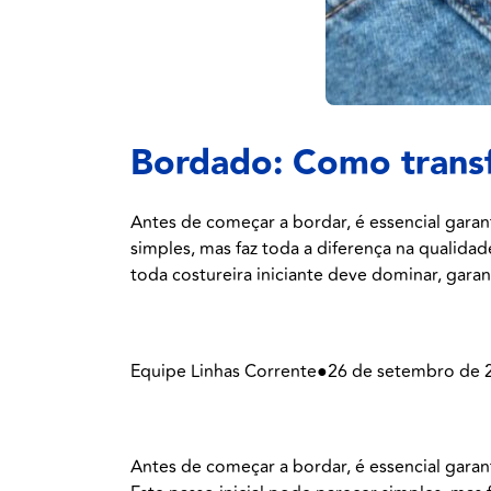
Bordado: Como transf
Antes de começar a bordar, é essencial garan
simples, mas faz toda a diferença na qualid
toda costureira iniciante deve dominar, gara
Equipe Linhas Corrente
●
26 de setembro de 
Antes de começar a bordar, é essencial garan