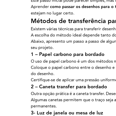
Este passo inicial pode parecer simples, mas 
Aprender
como passar os desenhos para o 
estejam no lugar certo.
Métodos de transferência pa
Existem várias técnicas para transferir desen
A escolha do método ideal depende tanto d
Abaixo, apresento um passo a passo de algu
seu projeto.
1 – Papel carbono para bordado
O uso de papel carbono é um dos métodos ma
Coloque o papel carbono entre o desenho e o
do desenho.
Certifique-se de aplicar uma pressão unifor
2 – Caneta transfer para bordado
Outra opção prática é a caneta transfer. De
Algumas canetas permitem que o traço seja 
permanentes.
3- Luz de janela ou mesa de luz