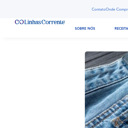
Contato
Onde Compr
SOBRE NÓS
RECEIT