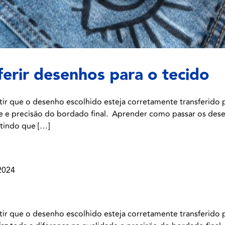
erir desenhos para o tecido
tir que o desenho escolhido esteja corretamente transferido p
ade e precisão do bordado final. Aprender como passar os des
ntindo que […]
2024
tir que o desenho escolhido esteja corretamente transferido 