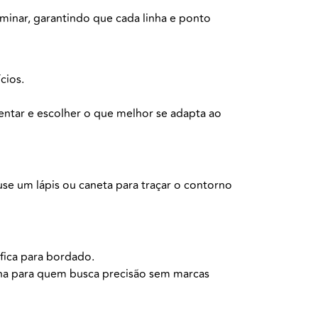
minar, garantindo que cada linha e ponto
ícios.
ntar e escolher o que melhor se adapta ao
se um lápis ou caneta para traçar o contorno
ífica para bordado.
ha para quem busca precisão sem marcas