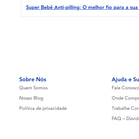
Super Bebê Anti-pilling: O melhor fio para a sua
Sobre Nós
Ajuda e S
Quem Somos
Fale Conosc
Nosso Blog
Onde Compr
Política de privacidade
Trabalhe Co
FAQ – Dúvid