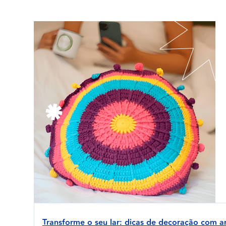
Transforme o seu lar: dicas de decoração com a