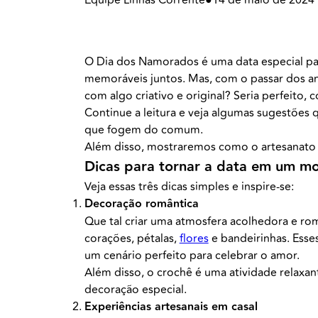
O Dia dos Namorados é uma data especial pa
memoráveis juntos. Mas, com o passar dos ano
com algo criativo e original? Seria perfeito, 
Continue a leitura e veja algumas sugestões
que fogem do comum.
Além disso, mostraremos como o artesanato 
Dicas para tornar a data em um mo
Veja essas três dicas simples e inspire-se:
Decoração romântica
Que tal criar uma atmosfera acolhedora e r
corações, pétalas,
flores
e bandeirinhas. Esse
um cenário perfeito para celebrar o amor.
Além disso, o crochê é uma atividade relaxan
decoração especial.
Experiências artesanais em casal