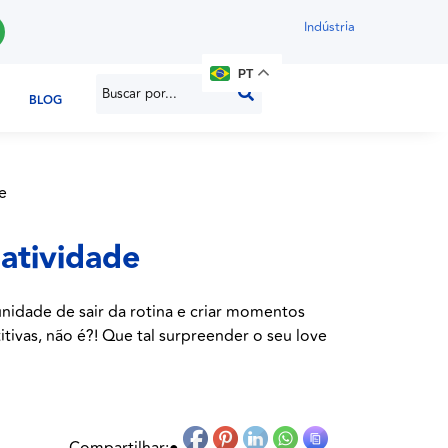
Indústria
PT
BLOG
atividade
idade de sair da rotina e criar momentos
tivas, não é?! Que tal surpreender o seu love
Compartilhar:
●