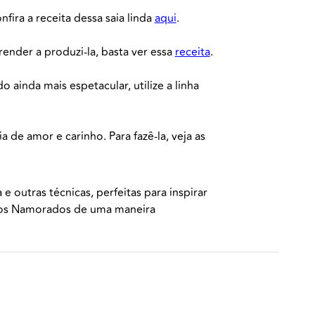
ira a receita dessa saia linda
aqui
.
ender a produzi-la, basta ver essa
receita
.
ainda mais espetacular, utilize a linha
de amor e carinho. Para fazê-la, veja as
 outras técnicas, perfeitas para inspirar
 dos Namorados de uma maneira