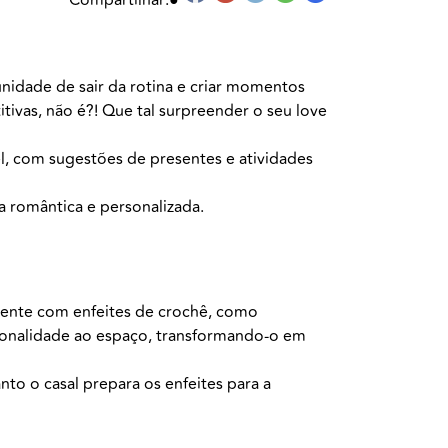
idade de sair da rotina e criar momentos
tivas, não é?! Que tal surpreender o seu love
l, com sugestões de presentes e atividades
 romântica e personalizada.
iente com enfeites de crochê, como
sonalidade ao espaço, transformando-o em
to o casal prepara os enfeites para a