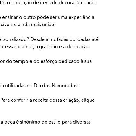
té a confecção de itens de decoração para o
 ensinar o outro pode ser uma experiência
íveis e ainda mais união.
personalizado? Desde almofadas bordadas até
pressar o amor, a gratidão e a dedicação
or do tempo e do esforço dedicado à sua
a utilizadas no Dia dos Namorados:
ra conferir a receita dessa criação, clique
a peça é sinônimo de estilo para diversas