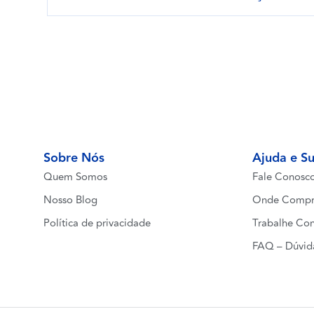
Sobre Nós
Ajuda e S
Quem Somos
Fale Conosc
Nosso Blog
Onde Compr
Política de privacidade
Trabalhe Co
FAQ – Dúvid