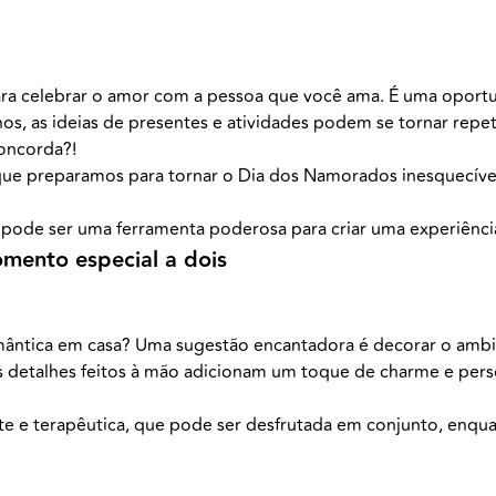
ra celebrar o amor com a pessoa que você ama. É uma oportun
s, as ideias de presentes e atividades podem se tornar repeti
concorda?!
 que preparamos para tornar o Dia dos Namorados inesquecíve
pode ser uma ferramenta poderosa para criar uma experiência
mento especial a dois
omântica em casa? Uma sugestão encantadora é decorar o amb
s detalhes feitos à mão adicionam um toque de charme e per
te e terapêutica, que pode ser desfrutada em conjunto, enquan