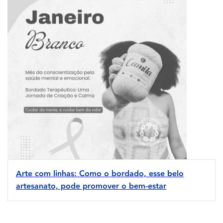
Arte com linhas: Como o bordado, esse belo
artesanato, pode promover o bem-estar